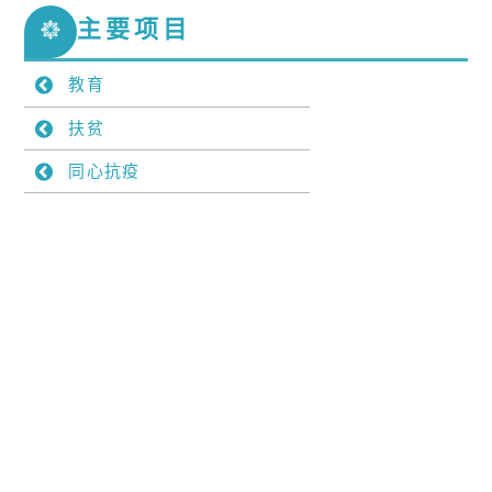
Skip
主要项目
to
content
教育
扶贫
同心抗疫