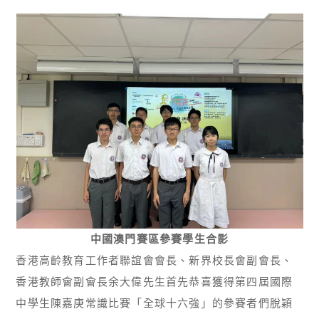
中國澳門賽區參賽學生合影
香港高齡教育工作者聯誼會會長、新界校長會副會長、
香港教師會副會長余大偉先生首先恭喜獲得第四屆國際
中學生陳嘉庚常識比賽「全球十六強」的參賽者們脫穎