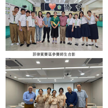
菲律賓賽區參賽師生合影