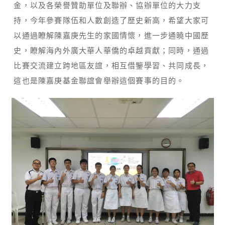
金，以及各榮譽贊助單位及聯辦、協辦單位的大力支
持，今年參賽隊伍和人數創造了歷史新高，希望大家可
以通過瞭解陳嘉庚先生的家國情懷，進一步通曉中國歷
史，瞭解海內外廣大華人華僑的卓越貢獻；同時，通過
比賽交流建立跨地區友誼，相互借鑒學習、共同成長，
這也是陳嘉庚基金聯誼會舉辦這個賽事的目的。