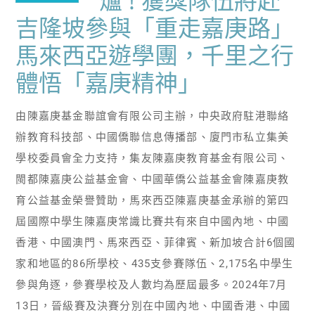
爐 ! 獲獎隊伍將赴
吉隆坡參與「重走嘉庚路」
馬來西亞遊學團，千里之行
體悟「嘉庚精神」
由陳嘉庚基金聯誼會有限公司主辦，中央政府駐港聯絡
辦教育科技部、中國僑聯信息傳播部、廈門市私立集美
學校委員會全力支持，集友陳嘉庚教育基金有限公司、
閩都陳嘉庚公益基金會、中國華僑公益基金會陳嘉庚教
育公益基金榮譽贊助，馬來西亞陳嘉庚基金承辦的第四
屆國際中學生陳嘉庚常識比賽共有來自中國內地、中國
香港、中國澳門、馬來西亞、菲律賓、新加坡合計6個國
家和地區的86所學校、435支參賽隊伍、2,175名中學生
參與角逐，參賽學校及人數均為歷屆最多。2024年7月
13日，晉級賽及決賽分別在中國內地、中國香港、中國