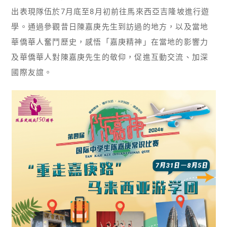
出表現隊伍於7月底至8月初前往馬來西亞吉隆坡進行遊
學。通過參觀昔日陳嘉庚先生到訪過的地方，以及當地
華僑華人奮鬥歷史，感悟「嘉庚精神」在當地的影響力
及華僑華人對陳嘉庚先生的敬仰，促進互動交流、加深
國際友誼。