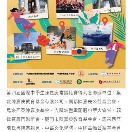
第四屆國際中學生陳嘉庚常識比賽得到各聯辦單位：集
友陳嘉庚教育基金有限公司、閩都陳嘉庚公益基金會、
馬來西亞陳嘉庚基金、吉隆坡暨雪蘭莪中華大會堂、菲
律賓廈門聯誼會、廈門市陳嘉庚教育基金會、馬來西亞
陳氏書院宗親會、中華文化學院、中國華僑公益基金會