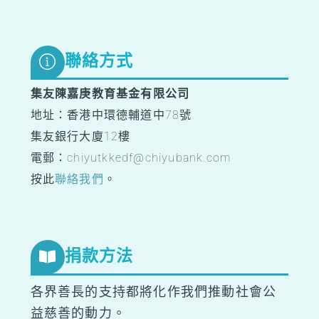
To
Top
聯絡方式
集友陳嘉庚教育基金有限公司
地址：香港中環德輔道中78號
集友銀行大廈12樓
電郵：chiyutkkedf@chiyubank.com
按此
聯絡我們
。
捐款方法
各界善長的支持都將化作我們推動社會公
益慈善的動力。