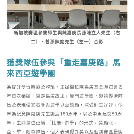
新加坡賽區參賽師生與陳嘉庚長孫陳立人先生（右
二）、曾孫陳銘先生（左一）合影
獲獎隊伍參與「重走嘉庚路」馬
來西亞遊學團
為提升學習興趣及體驗，主辦單位陳嘉庚基金聯誼會去
年首次舉辦「重走嘉庚故里」廈門遊學團，邀請優勝隊
伍及表現優異者參與遊學以茲獎勵，深受師生好評。今
年為紀念陳嘉庚先生誕辰150周年，以及中馬建交50周
年，主辦單位延續 「比賽+遊學」的形式，獎勵冠、
亞、季、殿軍隊伍、個人表現優異獎以及個別賽區最突