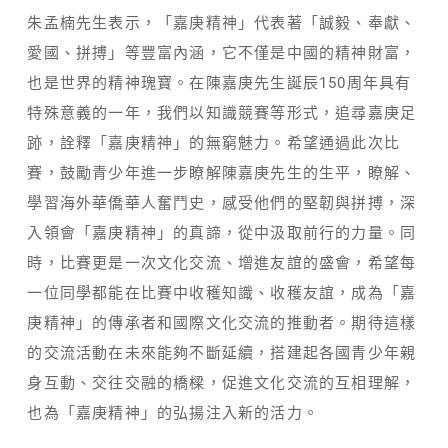
朱孟楠先生表示，「嘉庚精神」代表著「誠毅、奉獻、
愛國、拼搏」等豐富內涵，它不僅是中國的精神財富，
也是世界的精神瑰寶。在陳嘉庚先生誕辰150周年具有
特殊意義的一年，我們以知識競賽等形式，追尋嘉庚足
跡，詮釋「嘉庚精神」的無窮魅力。希望通過此次比
賽，鼓勵青少年進一步瞭解陳嘉庚先生的生平，瞭解、
學習海外華僑華人奮鬥史，感受他們的堅韌與拼搏，深
入領會「嘉庚精神」的真諦，從中汲取前行的力量。同
時，比賽更是一次文化交流、增進友誼的盛會，希望每
一位同學都能在比賽中收穫知識、收穫友誼，成為「嘉
庚精神」的傳承者和國際文化交流的推動者。期待這樣
的交流活動在未來能夠不斷延續，搭建起各國青少年親
身互動、交往交融的橋樑，促進文化交流的互相理解，
也為「嘉庚精神」的弘揚注入新的活力。