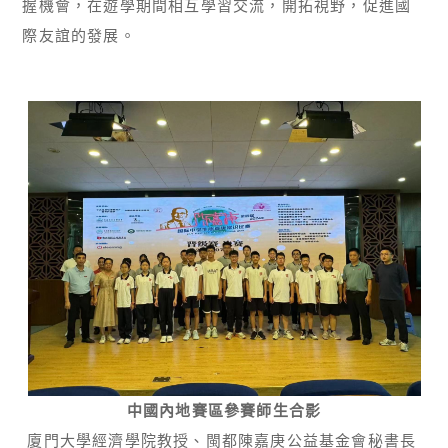
握機會，在遊學期間相互學習交流，開拓視野，促進國
際友誼的發展。
中國內地賽區參賽師生合影
廈門大學經濟學院教授、閩都陳嘉庚公益基金會秘書長