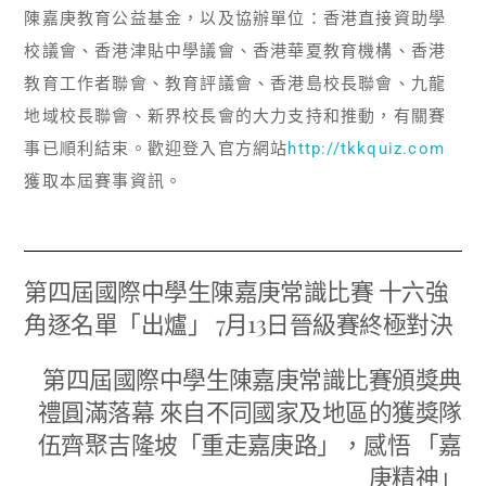
陳嘉庚教育公益基金，以及協辦單位：香港直接資助學
校議會、香港津貼中學議會、香港華夏教育機構、香港
教育工作者聯會、教育評議會、香港島校長聯會、九龍
地域校長聯會、新界校長會的大力支持和推動，有關賽
事已順利結束。歡迎登入官方網站
http://tkkquiz.com
獲取本屆賽事資訊。
第四屆國際中學生陳嘉庚常識比賽 十六強
角逐名單「出爐」 7月13日晉級賽終極對決
第四屆國際中學生陳嘉庚常識比賽頒獎典
禮圓滿落幕 來自不同國家及地區的獲獎隊
伍齊聚吉隆坡「重走嘉庚路」，感悟 「嘉
庚精神」