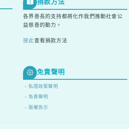
捐款方法
各界善長的支持都將化作我們推動社會公
益慈善的動力。
按此
查看捐款方法
免責聲明
« 私隱政策聲明
« 免責聲明
« 版權告示