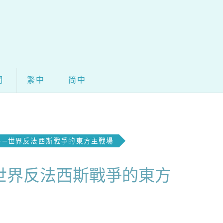
們
繁中
简中
——世界反法西斯戰爭的東方主戰場
世界反法西斯戰爭的東方