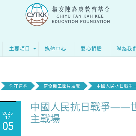
主要項目
媒體中心
愛心捐贈
聯絡我
你在這裡
南僑機工圖片展覽
中國人民抗日戰爭
中國人民抗日戰爭——
2025
主戰場
12
05