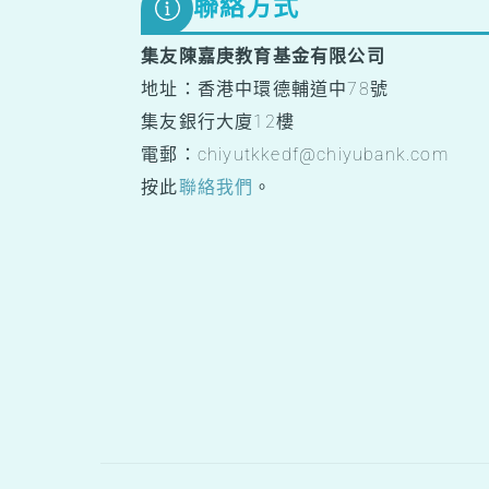
聯絡方式
集友陳嘉庚教育基金有限公司
地址：香港中環德輔道中78號
集友銀行大廈12樓
電郵：chiyutkkedf@chiyubank.com
按此
聯絡我們
。