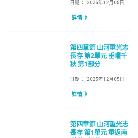
日期：
2025
年
12
月
05
日
詳情 》
第四章節 山河重光志
長存 第2單元 垂曜千
秋 第1部分
日期：
2025
年
12
月
05
日
詳情 》
第四章節 山河重光志
長存 第1單元 重返南