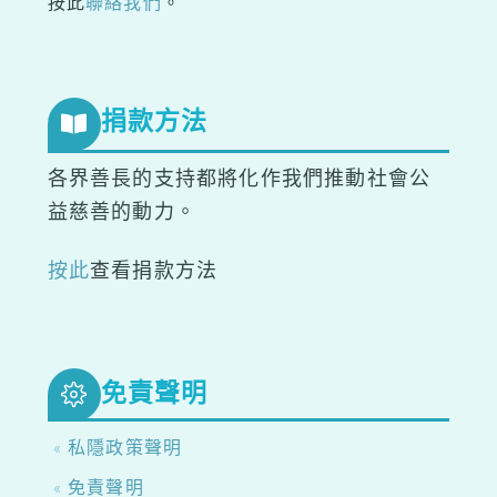
按此
聯絡我們
。
捐款方法
各界善長的支持都將化作我們推動社會公
益慈善的動力。
按此
查看捐款方法
免責聲明
« 私隱政策聲明
« 免責聲明