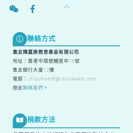
Back
To
Top
聯絡方式
集友陳嘉庚教育基金有限公司
地址：香港中環德輔道中78號
集友銀行大廈12樓
電郵：chiyutkkedf@chiyubank.com
按此
聯絡我們
。
捐款方法