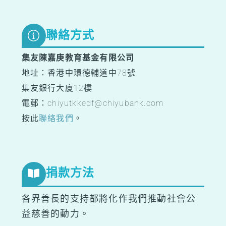
Top
聯絡方式
集友陳嘉庚教育基金有限公司
地址：香港中環德輔道中78號
集友銀行大廈12樓
電郵：chiyutkkedf@chiyubank.com
按此
聯絡我們
。
捐款方法
各界善長的支持都將化作我們推動社會公
益慈善的動力。