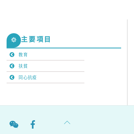
主要項目
教育
扶貧
同心抗疫
Back
To