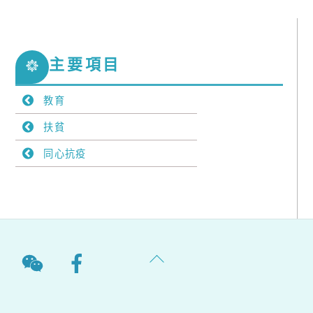
主要項目
教育
扶貧
同心抗疫
Back
To
Top