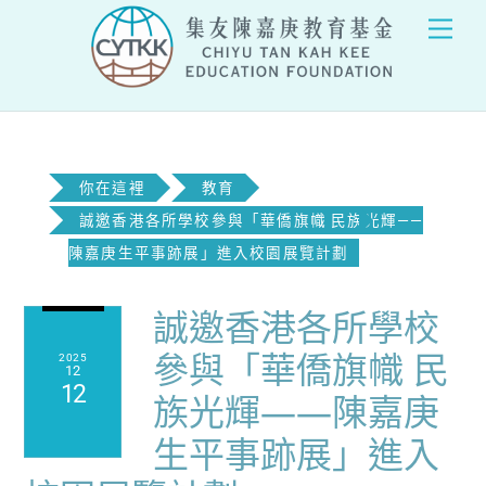
Skip
Men
to
content
你在這裡
教育
誠邀香港各所學校參與「華僑旗幟 民族光輝——
陳嘉庚生平事跡展」進入校園展覽計劃
誠邀香港各所學校
參與「華僑旗幟 民
2025
12
12
族光輝——陳嘉庚
生平事跡展」進入