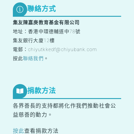
聯絡方式
集友陳嘉庚教育基金有限公司
地址：香港中環德輔道中78號
集友銀行大廈12樓
電郵：chiyutkkedf@chiyubank.com
按此
聯絡我們
。
捐款方法
各界善長的支持都將化作我們推動社會公
益慈善的動力。
按此
查看捐款方法