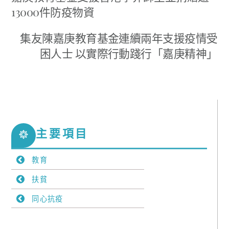
13000件防疫物資
集友陳嘉庚教育基金連續兩年支援疫情受
困人士 以實際行動踐行「嘉庚精神」
主要項目
教育
扶貧
同心抗疫