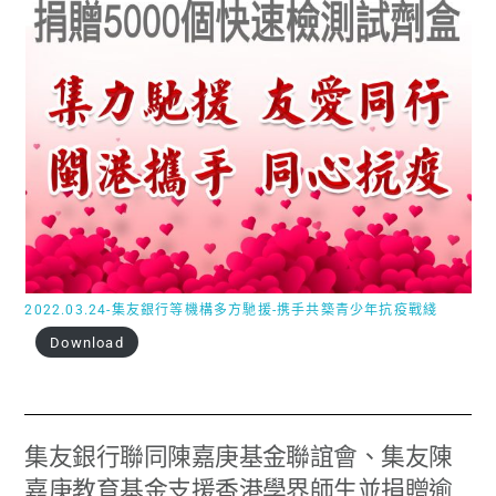
2022.03.24-集友銀行等機構多方馳援-携手共築青少年抗疫戰綫
Download
集友銀行聯同陳嘉庚基金聯誼會、集友陳
嘉庚教育基金支援香港學界師生並捐贈逾