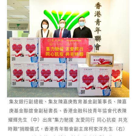
集友銀行副總裁、集友陳嘉庚教育基金副董事長、陳嘉
庚基金聯誼會副秘書長、香港金融科技青年協會代表陳
耀輝先生（中）出席“集力馳援 友愛同行 同心抗疫 共克
時艱”捐贈儀式，香港青年聯會副主席柯家洋先生（右）