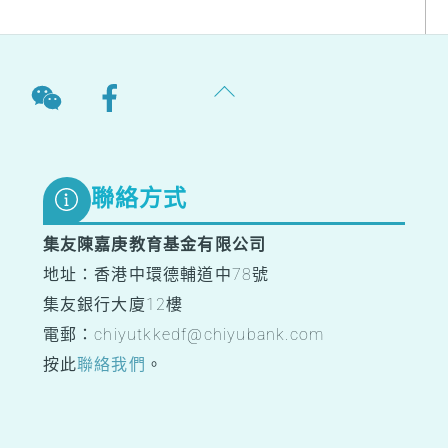
Back
To
Top
聯絡方式
集友陳嘉庚教育基金有限公司
地址：香港中環德輔道中78號
集友銀行大廈12樓
電郵：chiyutkkedf@chiyubank.com
按此
聯絡我們
。