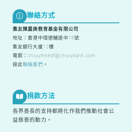
Top
聯絡方式
集友陳嘉庚教育基金有限公司
地址：香港中環德輔道中78號
集友銀行大廈12樓
電郵：chiyutkkedf@chiyubank.com
按此
聯絡我們
。
捐款方法
各界善長的支持都將化作我們推動社會公
益慈善的動力。