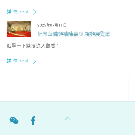
詳 情 rest
2025年07月11日
紀念華僑領袖陳嘉庚 視頻展覽廳
點擊一下鏈接進入觀看：
詳 情 rest
Back
To