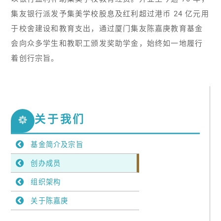
集友银行派发予集美学校股息及红利超过港币 24 亿元用
于校舍建设和教育支出，通过厦门集友陈嘉庚教育基金
会向众多学生和教职工颁发奖助学金，始终如一地履行
着创行宗旨。
关于我们
基金简介及宗旨
创办成员
组织架构
关于陈嘉庚