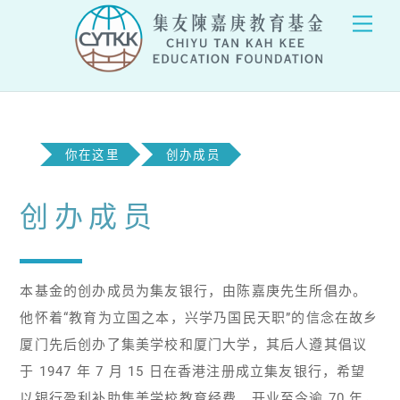
Skip
Men
to
content
你在这里
创办成员
创办成员
本基金的创办成员为集友银行，由陈嘉庚先生所倡办。
他怀着“教育为立国之本，兴学乃国民天职”的信念在故乡
厦门先后创办了集美学校和厦门大学，其后人遵其倡议
于 1947 年 7 月 15 日在香港注册成立集友银行，希望
以银行盈利补助集美学校教育经费。开业至今逾 70 年，