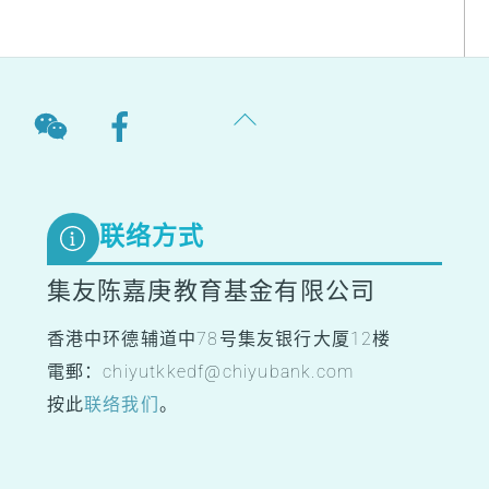
Back
To
Top
联络方式
集友陈嘉庚教育基金有限公司
香港中环德辅道中78号集友银行大厦12楼
電郵：chiyutkkedf@chiyubank.com
按此
联络我们
。