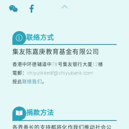
Back
To
Top
联络方式
集友陈嘉庚教育基金有限公司
香港中环德辅道中78号集友银行大厦12楼
電郵：chiyutkkedf@chiyubank.com
按此
联络我们
。
捐款方法
各界善长的支持都将化作我们推动社会公