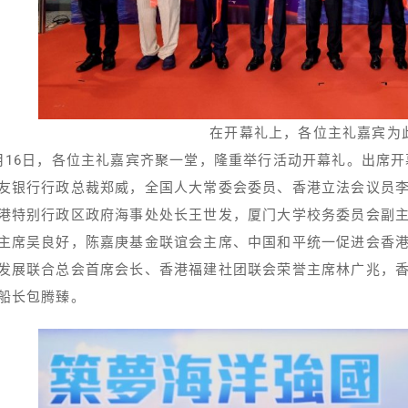
在开幕礼上，各位主礼嘉宾为
月16日，各位主礼嘉宾齐聚一堂，隆重举行活动开幕礼。出席
友银行行政总裁郑威，全国人大常委会委员、香港立法会议员
港特别行政区政府海事处处长王世发，厦门大学校务委员会副
主席吴良好，陈嘉庚基金联谊会主席、中国和平统一促进会香
发展联合总会首席会长、香港福建社团联会荣誉主席林广兆，
船长包腾臻。