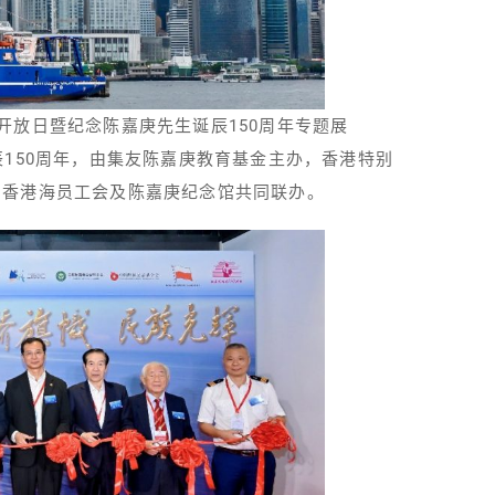
开放日暨纪念陈嘉庚先生诞辰150周年专题展
150周年，由集友陈嘉庚教育基金主办，香港特别
、香港海员工会及陈嘉庚纪念馆共同联办。