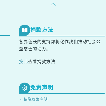
Back
To
Top
捐款方法
各界善长的支持都将化作我们推动社会公
益慈善的动力。
按此
查看捐款方法
免责声明
« 私隐政策声明