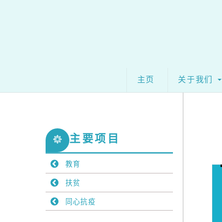
Skip
to
content
主页
关于我们
主要项目
教育
扶贫
同心抗疫