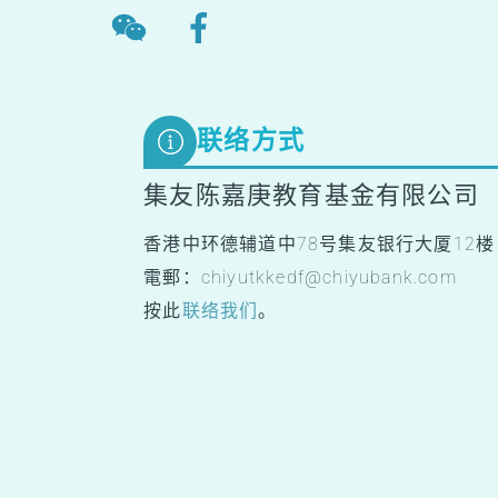
联络方式
集友陈嘉庚教育基金有限公司
香港中环德辅道中78号集友银行大厦12楼
電郵：chiyutkkedf@chiyubank.com
按此
联络我们
。