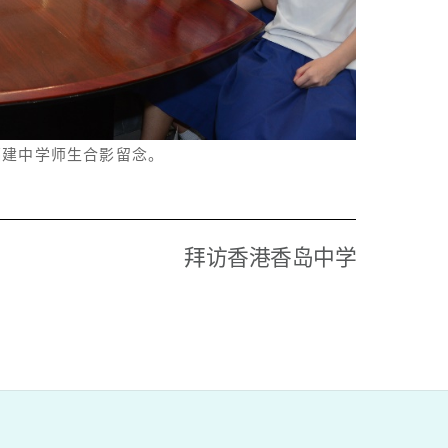
福建中学师生合影留念。
拜访香港香岛中学