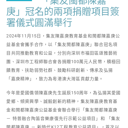
「集友閩都陳嘉
庚」冠名的兩項捐贈項目簽
署儀式圓滿舉行
2024年11月15日，集友陳嘉庚教育基金和閩都陳嘉庚公
益基金會攜手合作，以「集友閩都陳嘉庚」聯合冠名項
目共同推動教育和公益，分別向深圳市福田區頌雅藝術
團、深圳市工程師聯合會各捐贈100萬元人民幣，積極回
饋教育、扶助弱勢社群、鼓勵科研創新、傳承及弘揚
「嘉庚精神」，致力為粵港澳大灣區貢獻力量。
今年是愛國僑領陳嘉庚先生誕辰150周年，為弘揚其愛國
愛鄉、傾資興學、誠毅創新的精神，集友陳嘉庚教育基
金和閩都陳嘉庚公益基金會聯合舉行「集友閩都陳嘉庚
－ 特普融合陶笛音樂康復先行示範公益項目」和 「集友
閩都陳嘉庚 － 新時代K12工程教育公益項目」，首次以