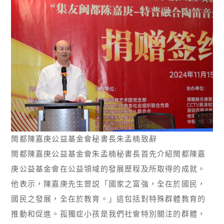
閩都陳嘉庚公益基金會秘書長朱孟楠致辭
閩都陳嘉庚公益基金會朱孟楠秘書長首先介紹閩都陳嘉
庚公益基金會在公益領域的發展歷程及所取得的成就。
他表示，陳嘉庚先生曾説「國家之富強，全在於國民，
國民之發展，全在於教育。」這包括對特殊群體教育的
推動和促進。孤獨症小孩是我們社會特別關注的群體，