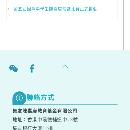
第五屆國際中學生陳嘉庚常識比賽正式啟動
Back
To
Top
聯絡方式
集友陳嘉庚教育基金有限公司
地址：香港中環德輔道中78號
集友銀行大廈12樓