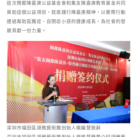
這次閩都陳嘉庚公益基金會和集友陳嘉庚教育基金共同
資助這個公益項目，就是踐行陳嘉庚精神，以實際行動
通過幫助孤獨症、自閉症小孩的健康成長，為社會的發
展貢獻一份力量。
深圳市福田區頌雅藝術團创始人楊繼慧致辭
深圳市福田區頌雅藝術團創始人楊繼慧簡要介紹頌雅藝