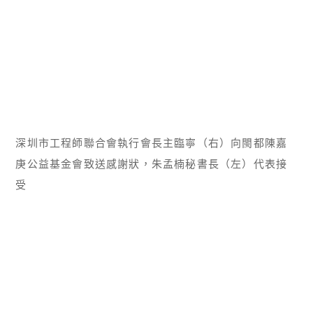
深圳市工程師聯合會執行會長主臨寧（右）向閩都陳嘉
庚公益基金會致送感謝狀，朱孟楠秘書長（左）代表接
受