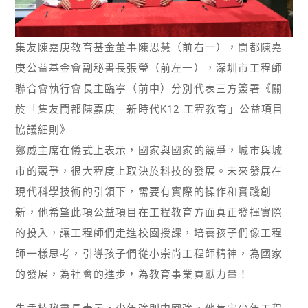
集友陳嘉庚教育基金董事陳思慧（前右一），閩都陳嘉
庚公益基金會副秘書長張瑩（前左一），深圳市工程師
聯合會執行會長主臨寧（前中）分別代表三方簽署《關
於「集友閩都陳嘉庚－新時代K12 工程教育」公益項目
協議細則》
鄭威主席在儀式上表示，國家與國家的競爭，城市與城
市的競爭，很大程度上取決於科技的發展。未來發展在
現代科學技術的引領下，需要有實際的操作和實踐創
新，他希望此項公益項目在工程教育方面真正發揮實際
的投入，讓工程師們走進校園授課，培養孩子們像工程
師一樣思考，引導孩子們從小崇尚工程師精神，為國家
的發展，為社會的進步，為教育事業貢獻力量！