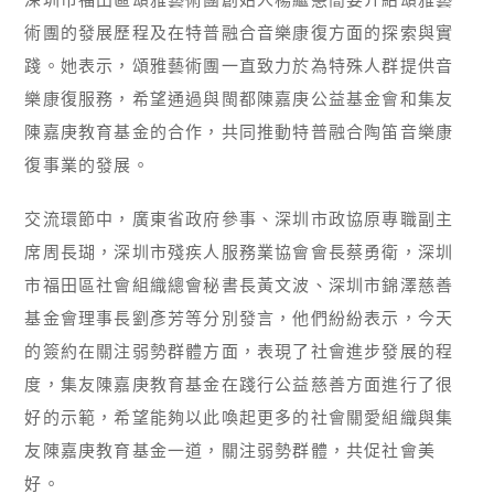
術團的發展歷程及在特普融合音樂康復方面的探索與實
踐。她表示，頌雅藝術團一直致力於為特殊人群提供音
樂康復服務，希望通過與閩都陳嘉庚公益基金會和集友
陳嘉庚教育基金的合作，共同推動特普融合陶笛音樂康
復事業的發展。
交流環節中，廣東省政府參事、深圳市政協原專職副主
席周長瑚，深圳市殘疾人服務業協會會長蔡勇衛，深圳
市福田區社會組織總會秘書長黃文波、深圳市錦澤慈善
基金會理事長劉彥芳等分別發言，他們紛紛表示，今天
的簽約在關注弱勢群體方面，表現了社會進步發展的程
度，集友陳嘉庚教育基金在踐行公益慈善方面進行了很
好的示範，希望能夠以此喚起更多的社會關愛組織與集
友陳嘉庚教育基金一道，關注弱勢群體，共促社會美
好。