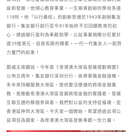
設和發展，他傾心教育事業，一生捐資創辦的學校多達
118所。他「以行養校』的創新思維於1943年創辦集友
銀行。集友銀行創行至今81年始終不忘回饋教育的初
心，通過銀行盈利為奉獻助學、公益事業捐贈分紅累計
達29億港元，這是長期的積累，一代一代集友人一起努
力奮鬥的結果！
鄭威主席續說，今年是《粵港澳大灣區發展規劃綱要》
公佈五周年，集友銀行深圳分行，高舉華僑金融旗幟，
多年來持續服務大灣區，提供靈活便捷的跨境金融業
務，是推動粵港澳大灣區發展跨境金融的實踐者，發展
互聯互通的積極參與者。我們對公益的支持從福建、從
香港延伸到大灣區，今天是一個開始，希望透過此項公
益項目為國家、為粵港澳大灣區發展奉獻一份力量。