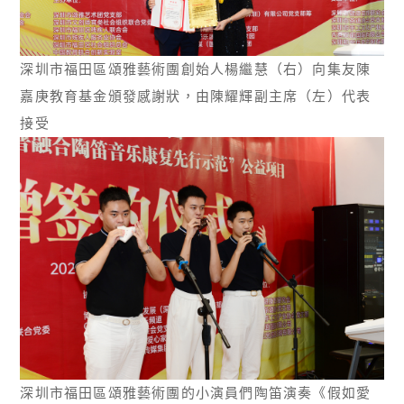
深圳市福田區頌雅藝術團創始人楊繼慧（右）向集友陳
嘉庚教育基金頒發感謝狀，由陳耀輝副主席（左）代表
接受
深圳市福田區頌雅藝術團的小演員們陶笛演奏《假如愛