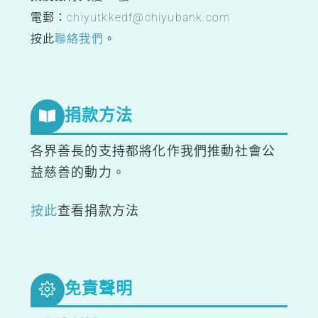
電郵：chiyutkkedf@chiyubank.com
按此
聯絡我們
。
捐款方法
各界善長的支持都將化作我們推動社會公
益慈善的動力。
按此
查看捐款方法
免責聲明