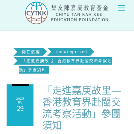
Skip
Men
to
content
你在這裡
Uncategorized
「走進嘉庚故里—香港教育界赴閩交流考察活
動」參團須知
「走進嘉庚故里—
香港教育界赴閩交
2025
05
29
流考察活動」參團
須知