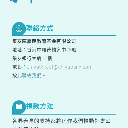
To
Top
聯絡方式
集友陳嘉庚教育基金有限公司
地址：香港中環德輔道中78號
集友銀行大廈12樓
電郵：chiyutkkedf@chiyubank.com
按此
聯絡我們
。
捐款方法
各界善長的支持都將化作我們推動社會公