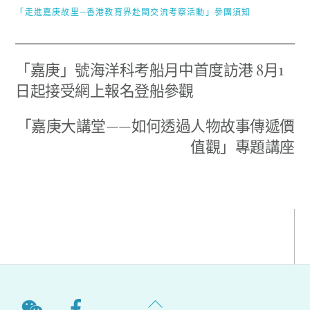
「走進嘉庚故里—香港教育界赴閩交流考察活動」參團須知
「嘉庚」號海洋科考船月中首度訪港 8月1
日起接受網上報名登船參觀
「嘉庚大講堂——如何透過人物故事傳遞價
值觀」專題講座
Back