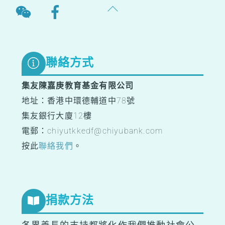
Back
To
Top
聯絡方式
集友陳嘉庚教育基金有限公司
地址：香港中環德輔道中78號
集友銀行大廈12樓
電郵：chiyutkkedf@chiyubank.com
按此
聯絡我們
。
捐款方法