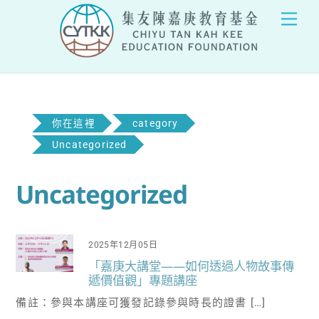
Skip
Men
to
content
你在這裡
category
Uncategorized
Uncategorized
2025年12月05日
「嘉庚大講堂——如何透過人物故事傳
遞價值觀」專題講座
備註：參與本講座可獲發記錄參與時長的證書 […]