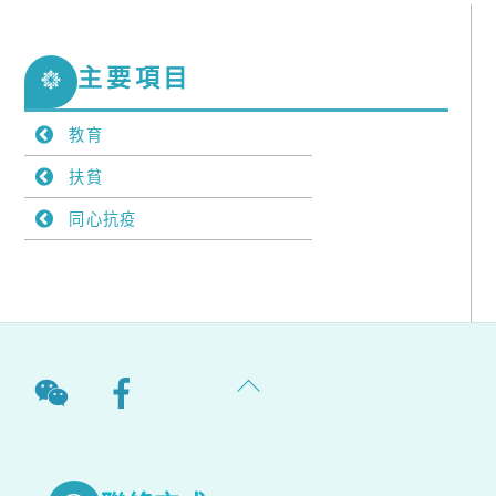
主要項目
教育
扶貧
同心抗疫
Back
To
Top