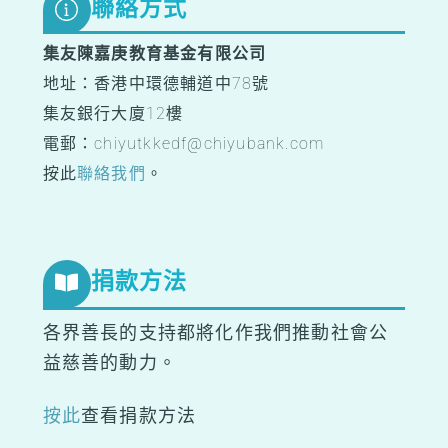
聯絡方式
集友陳嘉庚教育基金有限公司
地址：香港中環德輔道中78號
集友銀行大廈12樓
電郵：chiyutkkedf@chiyubank.com
按此
聯絡我們
。
捐款方法
各界善長的支持都將化作我們推動社會公
益慈善的動力。
按此
查看捐款方法