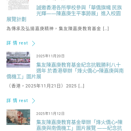
誠邀香港各所學校參與「華僑旗幟 民族
光輝——陳嘉庚生平事跡展」進入校園
展覽計劃
為傳承及弘揚嘉庚精神，集友陳嘉庚教育基金 […]
詳 情 rest
2025年11月20日
集友陳嘉庚教育基金紀念抗戰勝利八十
週年 於香港舉辦「烽火僑心•陳嘉庚與南
僑機工」圖片展
（香港，2025年11月21日）2025 […]
詳 情 rest
2025年11月12日
集友陳嘉庚教育基金舉辦「烽火僑心•陳
嘉庚與南僑機工」圖片展覽 ——紀念抗