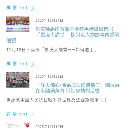
詳 情 rest
2025年12月24日
集友陳嘉庚教育基金在香港舉辦首屆
「嘉庚大講堂」 探討以人物故事傳遞價
值觀
12月13日，首屆「嘉庚大講堂——如何透 […]
詳 情 rest
2025年12月23日
「烽火僑心•陳嘉庚與南僑機工」圖片展
在港圓滿落幕 引社會熱烈反響
為紀念中國人民抗日戰爭暨世界反法西斯戰爭 […]
詳 情 rest
2025年12月12日