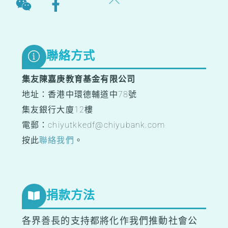
To
Top
聯絡方式
集友陳嘉庚教育基金有限公司
地址：香港中環德輔道中78號
集友銀行大廈12樓
電郵：chiyutkkedf@chiyubank.com
按此
聯絡我們
。
捐款方法
各界善長的支持都將化作我們推動社會公