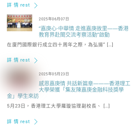
詳 情 rest
2025年06月07日
“嘉庚心·中華情 走進嘉庚故里——香港
教育界赴閩交流考察活動”啟動
在廈門國際銀行成立四十周年之際，為弘揚“ […]
詳 情 rest
2025年05月23日
感恩嘉庚情 共話新篇章———香港理工
大學榮獲「集友陳嘉庚金融科技獎學
金」學生來訪
5月23日，香港理工大學羅璇協理副校長、 […]
詳 情 rest