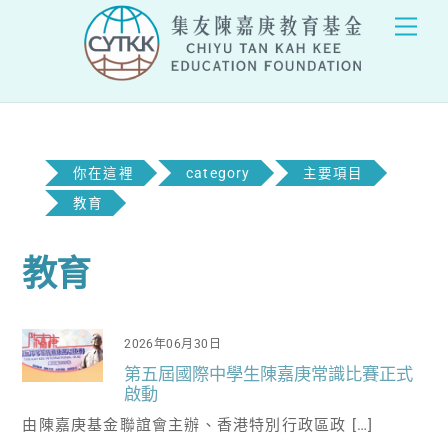
Skip
Men
to
content
你在這裡
category
主要項目
教育
教育
2026年06月30日
第五屆國際中學生陳嘉庚常識比賽正式
啟動
由陳嘉庚基金聯誼會主辦、香港特別行政區政 […]