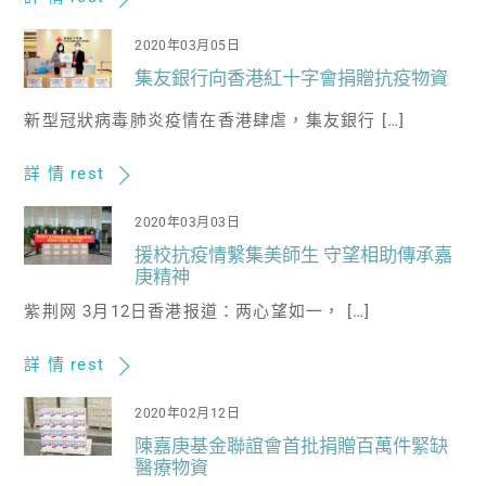
2020年03月05日
集友銀行向香港紅十字會捐贈抗疫物資
新型冠狀病毒肺炎疫情在香港肆虐，集友銀行 […]
詳 情 rest
2020年03月03日
援校抗疫情繫集美師生 守望相助傳承嘉
庚精神
紫荆网 3月12日香港报道：两心望如一， […]
詳 情 rest
2020年02月12日
陳嘉庚基金聯誼會首批捐贈百萬件緊缺
醫療物資