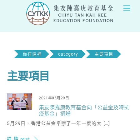
Skip
Men
to
content
你在這裡
category
主要項目
主要項目
2021年05月29日
集友陳嘉庚教育基金向「公益金及時抗
疫基金」捐贈
5月29日，香港公益金舉辦了一年一度的大 […]
詳 情 rest