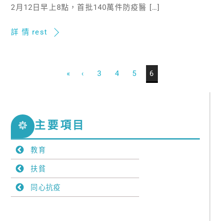
2月12日早上8點，首批140萬件防疫醫 […]
詳 情 rest
«
‹
3
4
5
6
主要項目
教育
扶貧
同心抗疫