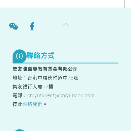
Back
To
Top
聯絡方式
集友陳嘉庚教育基金有限公司
地址：香港中環德輔道中78號
集友銀行大廈12樓
電郵：chiyutkkedf@chiyubank.com
按此
聯絡我們
。