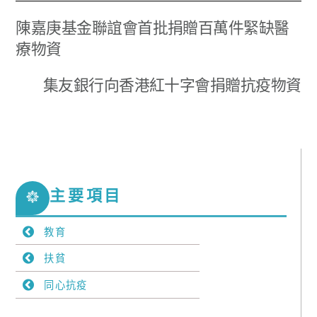
陳嘉庚基金聯誼會首批捐贈百萬件緊缺醫
療物資
集友銀行向香港紅十字會捐贈抗疫物資
主要項目
教育
扶貧
同心抗疫