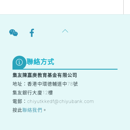
Back
To
Top
聯絡方式
集友陳嘉庚教育基金有限公司
地址：香港中環德輔道中78號
集友銀行大廈12樓
電郵：chiyutkkedf@chiyubank.com
按此
聯絡我們
。