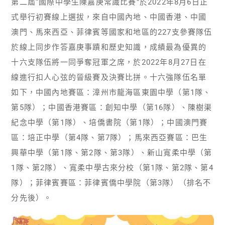
第二屆“國際中學生陳嘉庚常識比賽”於2022年8月6日正
式舉行初賽線上選拔，來自中國內地、中國香港、中國
澳門、馬來西亞、菲律賓等國家和地區的227支參賽隊伍
於線上同步作答嘉庚事蹟和歷史知識，成績最為優異的
十六支隊伍將一同爭奪冠軍之席，於2022年8月27日在
線進行扣人心弦的晉級賽及決賽比拼。十六強隊伍名單
如下，中國內地賽區：漳州市龍海區東園中學（第1隊、
第5隊）；中國香港賽區：創知中學（第16隊）、陳樹渠
紀念中學（第1隊）、培僑書院（第1隊）；中國澳門賽
區：培正中學（第4隊、第7隊）；馬來西亞賽區：巴生
興華中學（第1隊、第2隊、第3隊）、新山寬柔中學（第
1隊、第2隊）、寬柔中學古來分校（第1隊、第2隊、第4
隊）；菲律賓賽區：菲律賓僑中學院（第3隊）（排名不
分先後）。