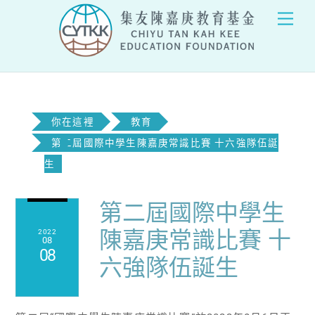
Skip
Men
to
content
你在這裡
教育
第二屆國際中學生陳嘉庚常識比賽 十六強隊伍誕
生
第二屆國際中學生
陳嘉庚常識比賽 十
2022
08
08
六強隊伍誕生