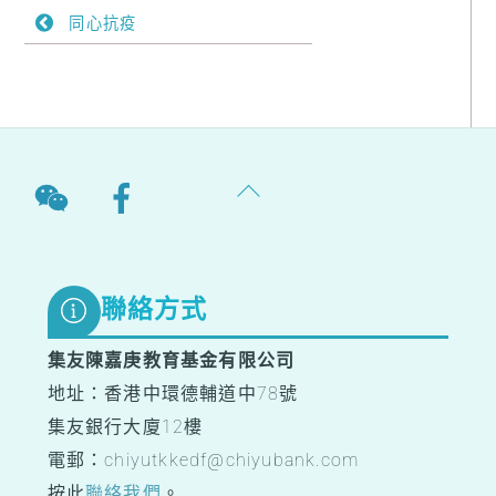
同心抗疫
Back
To
Top
聯絡方式
集友陳嘉庚教育基金有限公司
地址：香港中環德輔道中78號
集友銀行大廈12樓
電郵：chiyutkkedf@chiyubank.com
按此
聯絡我們
。