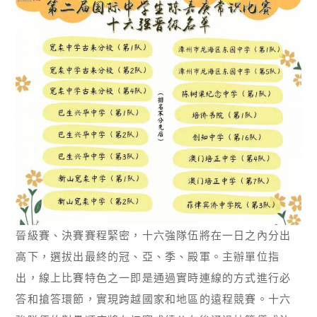
晉級賽、決賽賽程緊密，十六強隊伍將在一日之內分出
高下，選拔出最終的冠、亞、季、殿軍。主辦單位指
出，線上比賽特色之一即是通過實時連線的方式進行必
答和搶答環節，實現跨越國家和地區的遠程競賽。十六