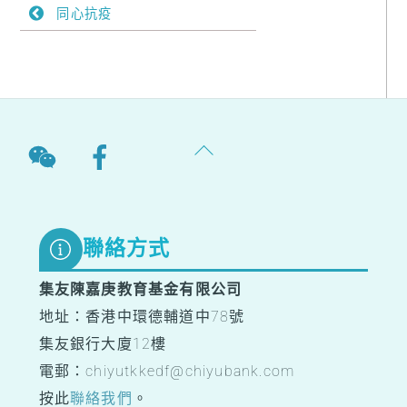
同心抗疫
Back
To
Top
聯絡方式
集友陳嘉庚教育基金有限公司
地址：香港中環德輔道中78號
集友銀行大廈12樓
電郵：chiyutkkedf@chiyubank.com
按此
聯絡我們
。