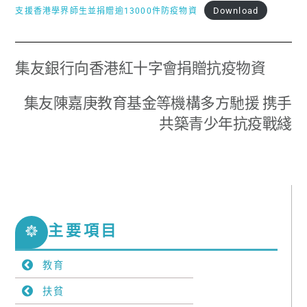
Download
支援香港學界師生並捐贈逾13000件防疫物資
集友銀行向香港紅十字會捐贈抗疫物資
集友陳嘉庚教育基金等機構多方馳援 携手
共築青少年抗疫戰綫
主要項目
教育
扶貧