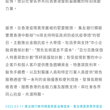
疫情，號召社會各界共同為香港當前最艱難的時刻貢獻
力量。
據悉，在香港疫情異常嚴峻的緊要關頭， 集友銀行積極
響應香港中聯辦“16項支持特區政府防疫抗疫舉措”的號
召，主動推出金融抗疫十大舉措，包括參與支持“中小企
融資擔保計劃”、“預先批核還息不還本”、“百分百擔保個
人特惠貸款計劃”等紓困援助計劃；對受疫情影響的中小
企客戶和個人客戶提供應急週轉資金、特惠貸款利率、
豁免手續費，以及對醫護人員和特定行業人員提供“綠色
服務通道”等一系列的金融優惠和便利措施，發揮長期根
植香港、服務香港的金融力量及服務支持，與社會各界
同心抗疫、共渡時艱。
2022.03.17-集友銀行聯同陳嘉庚基金聯誼會、集友陳嘉庚教育基金