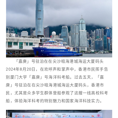
「嘉庚」号驻泊在在尖沙咀海港城海运大厦码头
2024年8月20日，在欢呼声和掌声中，香港市民挥手告
别厦门大学「嘉庚」号海洋科考船。过去五天，「嘉
庚」号驻泊在在尖沙咀海港城海运大厦码头，香港市
民，尤其是众多学生群体登船参观了这艘一线高校科考
船，体验海洋科考的特别魅力和国家海洋科技实力。