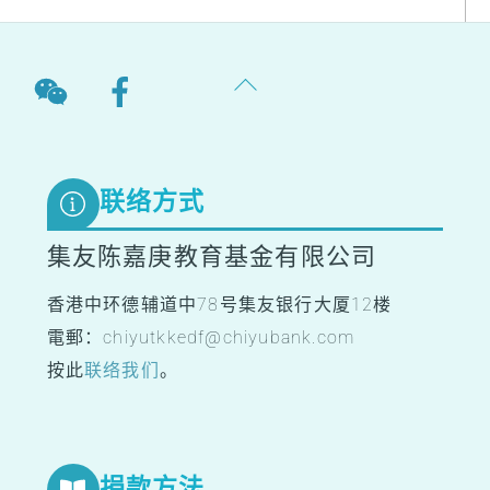
Back
To
Top
联络方式
集友陈嘉庚教育基金有限公司
香港中环德辅道中78号集友银行大厦12楼
電郵：chiyutkkedf@chiyubank.com
按此
联络我们
。
捐款方法