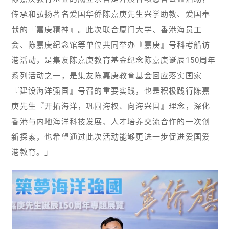
传承和弘扬著名爱国华侨陈嘉庚先生兴学助教、爱国奉
献的『嘉庚精神』。此次联合厦门大学、香港海员工
会、陈嘉庚纪念馆等单位共同举办『嘉庚』号科考船访
港活动，是集友陈嘉庚教育基金纪念陈嘉庚诞辰150周年
系列活动之一，是集友陈嘉庚教育基金回应落实国家
『建设海洋强国』号召的重要实践，也是积极践行陈嘉
庚先生『开拓海洋，巩固海权、向海兴国』理念，深化
香港与内地海洋科技发展、人才培养交流合作的一次创
新探索，也希望通过此次活动能够更进一步促进爱国爱
港教育。」