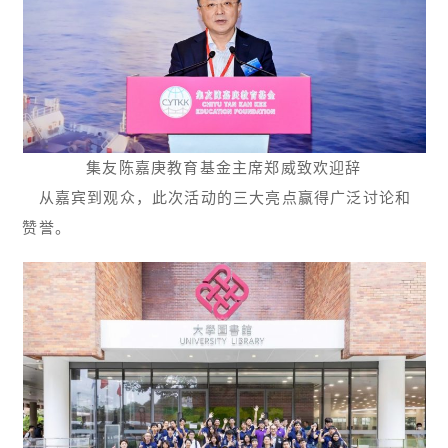
集友陈嘉庚教育基金主席郑威致欢迎辞
从嘉宾到观众，此次活动的三大亮点赢得广泛讨论和
赞誉。