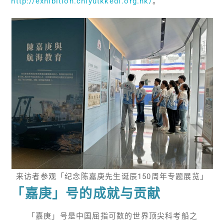
http://exhibition.chiyutkkedf.org.hk/
。
来访者参观「纪念陈嘉庚先生诞辰150周年专题展览」
「嘉庚」号的成就与贡献
「嘉庚」号是中国屈指可数的世界顶尖科考船之