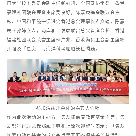
门大学校务委员会副主任赖虹凯，全国政协常委、香港
福建社团联会荣誉主席吴良好，陈嘉庚基金联谊会主
席、中国和平统一促进会香港总会理事长卢文端，陈嘉
庚长孙陈立人，两岸和平发展联合总会首席会长、香港
福建社团联会荣誉主席林广兆，香港海员工会副主席杨
开强及「嘉庚」号海洋科考船船长包腾臻。
参加活动开幕礼的嘉宾大合照
作为此次活动的主办方，集友陈嘉庚教育基金主席、集
友银行行政总裁郑威于典礼上致欢迎辞时表示：「集友
陈嘉庚教育基金的成立宗旨是开展各项慈善公益活动，