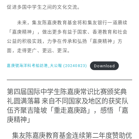
促进多国中学生之间的文化交流。
未来，集友陈嘉庚教育基金将和集友银行一道赓续
「嘉庚精神」，做出更多有益于国家、香港教育和社会
公益的积极实践，力争在传承和弘扬「嘉庚精神」方
面，走得更广、更远、更深。
Download
嘉庚號海洋科考船訪港_大公報 (20240823)
第四届国际中学生陈嘉庚常识比赛颁奖典
礼圆满落幕 来自不同国家及地区的获奖队
伍齐聚吉隆坡「重走嘉庚路」，感悟 「嘉
庚精神」
集友陈嘉庚教育基金连续第二年度赞助优