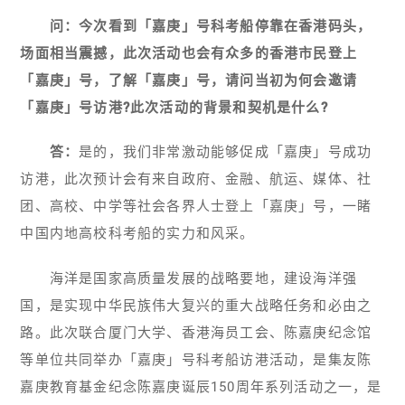
问：今次看到「嘉庚」号科考船停靠在香港码头，
场面相当震撼，此次活动也会有众多的香港市民登上
「嘉庚」号，了解「嘉庚」号，请问当初为何会邀请
「嘉庚」号访港?此次活动的背景和契机是什么?
答：
是的，我们非常激动能够促成「嘉庚」号成功
访港，此次预计会有来自政府、金融、航运、媒体、社
团、高校、中学等社会各界人士登上「嘉庚」号，一睹
中国内地高校科考船的实力和风采。
海洋是国家高质量发展的战略要地，建设海洋强
国，是实现中华民族伟大复兴的重大战略任务和必由之
路。此次联合厦门大学、香港海员工会、陈嘉庚纪念馆
等单位共同举办「嘉庚」号科考船访港活动，是集友陈
嘉庚教育基金纪念陈嘉庚诞辰150周年系列活动之一，是