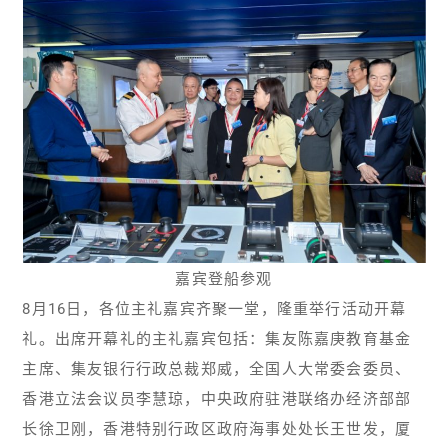
嘉宾登船参观
8月16日，各位主礼嘉宾齐聚一堂，隆重举行活动开幕
礼。出席开幕礼的主礼嘉宾包括：集友陈嘉庚教育基金
主席、集友银行行政总裁郑威，全国人大常委会委员、
香港立法会议员李慧琼，中央政府驻港联络办经济部部
长徐卫刚，香港特别行政区政府海事处处长王世发，厦