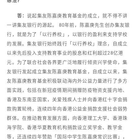
想法?
答：
说起集友陈嘉庚教育基金的成立，就不得不讲
一讲集友银行的源起。 80年前，陈嘉庚先生创办集友银
行，就是为了「以行养校」，以银行的盈利来支持学校
的发展。集友银行始终践行「以行养校」理念，自成立
以来先后投入支持教育事业的股息和红利超过28亿港
元。为了联合社会各界更广泛地履行倾资兴学使命，集
友银行发起成立集友陈嘉庚教育基金，自成立以来，集
友陈嘉庚教育基金积极联动海内外公益力量进行了多方
面实践，包括在新冠疫情期间捐赠防疫物资支援内地、
香港及东南亚国家，关爱残疾人士并向香港红十字会捐
款购置轮椅，连续四年向香港公益金捐款支援社会弱势
群体。在推动教育发展方面，向香港理工大学、香港珠
海学院、香港华夏教育机构捐款设立奖学金、教学金
等，还连续四年赞助「国际中学生陈嘉庚常识比赛」，