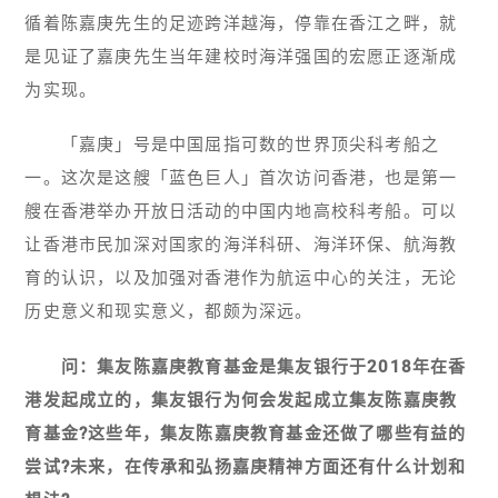
循着陈嘉庚先生的足迹跨洋越海，停靠在香江之畔，就
是见证了嘉庚先生当年建校时海洋强国的宏愿正逐渐成
为实现。
「嘉庚」号是中国屈指可数的世界顶尖科考船之
一。这次是这艘「蓝色巨人」首次访问香港，也是第一
艘在香港举办开放日活动的中国内地高校科考船。可以
让香港市民加深对国家的海洋科研、海洋环保、航海教
育的认识，以及加强对香港作为航运中心的关注，无论
历史意义和现实意义，都颇为深远。
问：集友陈嘉庚教育基金是集友银行于2018年在香
港发起成立的，集友银行为何会发起成立集友陈嘉庚教
育基金?这些年，集友陈嘉庚教育基金还做了哪些有益的
尝试?未来，在传承和弘扬嘉庚精神方面还有什么计划和