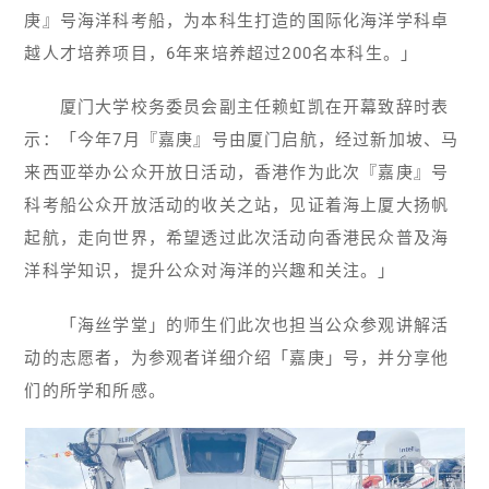
庚』号海洋科考船，为本科生打造的国际化海洋学科卓
越人才培养项目，6年来培养超过200名本科生。」
厦门大学校务委员会副主任赖虹凯在开幕致辞时表
示：「今年7月『嘉庚』号由厦门启航，经过新加坡、马
来西亚举办公众开放日活动，香港作为此次『嘉庚』号
科考船公众开放活动的收关之站，见证着海上厦大扬帆
起航，走向世界，希望透过此次活动向香港民众普及海
洋科学知识，提升公众对海洋的兴趣和关注。」
「海丝学堂」的师生们此次也担当公众参观讲解活
动的志愿者，为参观者详细介绍「嘉庚」号，并分享他
们的所学和所感。