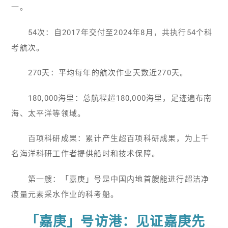
一。
54次：自2017年交付至2024年8月，共执行54个科
考航次。
270天：平均每年的航次作业天数近270天。
180,000海里：总航程超180,000海里，足迹遍布南
海、太平洋等领域。
百项科研成果：累计产生超百项科研成果，为上千
名海洋科研工作者提供船时和技术保障。
第一艘：「嘉庚」号是中国内地首艘能进行超洁净
痕量元素采水作业的科考船。
「嘉庚」号访港：见证嘉庚先