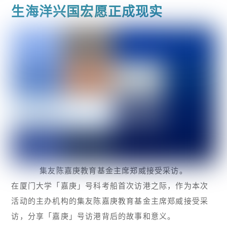
生海洋兴国宏愿正成现实
集友陈嘉庚教育基金主席郑威接受采访。
在厦门大学「嘉庚」号科考船首次访港之际，作为本次
活动的主办机构的集友陈嘉庚教育基金主席郑威接受采
访，分享「嘉庚」号访港背后的故事和意义。