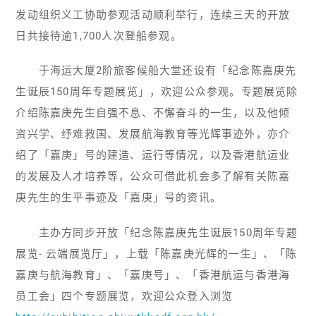
发动组织义工协助参观活动顺利举行，连续三天的开放
日共接待逾1,700人次登船参观。
于海运大厦2阶旅客候船大堂还设有「纪念陈嘉庚先
生诞辰150周年专题展览」，欢迎公众参观。专题展览除
介绍陈嘉庚先生自强不息、不懈奋斗的一生，以及他倾
资兴学、纾难救国、发展航海教育等光辉事迹外，亦介
绍了「嘉庚」号的建造、运行等情况，以及香港航运业
的发展及人才培养等，公众可借此机会多了解有关陈嘉
庚先生的生平事迹及「嘉庚」号的资讯。
主办方同步开放「纪念陈嘉庚先生诞辰150周年专题
展览- 云端展览厅」，上载「陈嘉庚光辉的一生」、「陈
嘉庚与航海教育」、「嘉庚号」、「香港航运与香港海
员工会」四个专题展览，欢迎公众登入浏览