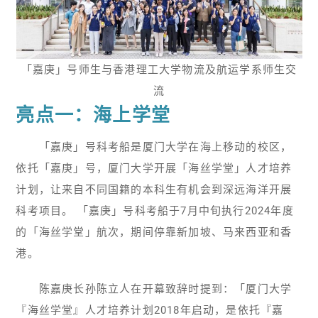
「嘉庚」号师生与香港理工大学物流及航运学系师生交
流
亮点一：海上学堂
「嘉庚」号科考船是厦门大学在海上移动的校区，
依托「嘉庚」号，厦门大学开展「海丝学堂」人才培养
计划，让来自不同国籍的本科生有机会到深远海洋开展
科考项目。 「嘉庚」号科考船于7月中旬执行2024年度
的「海丝学堂」航次，期间停靠新加坡、马来西亚和香
港。
陈嘉庚长孙陈立人在开幕致辞时提到：「厦门大学
『海丝学堂』人才培养计划2018年启动，是依托『嘉