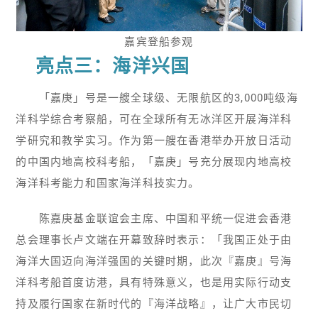
嘉宾登船参观
亮点三：海洋兴国
「嘉庚」号是一艘全球级、无限航区的3,000吨级海
洋科学综合考察船，可在全球所有无冰洋区开展海洋科
学研究和教学实习。作为第一艘在香港举办开放日活动
的中国内地高校科考船，「嘉庚」号充分展现内地高校
海洋科考能力和国家海洋科技实力。
陈嘉庚基金联谊会主席、中国和平统一促进会香港
总会理事长卢文端在开幕致辞时表示：「我国正处于由
海洋大国迈向海洋强国的关键时期，此次『嘉庚』号海
洋科考船首度访港，具有特殊意义，也是用实际行动支
持及履行国家在新时代的『海洋战略』，让广大市民切