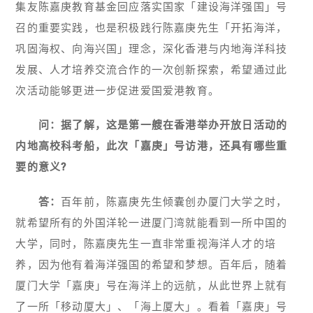
集友陈嘉庚教育基金回应落实国家「建设海洋强国」号
召的重要实践，也是积极践行陈嘉庚先生「开拓海洋，
巩固海权、向海兴国」理念，深化香港与内地海洋科技
发展、人才培养交流合作的一次创新探索，希望通过此
次活动能够更进一步促进爱国爱港教育。
问：据了解，这是第一艘在香港举办开放日活动的
内地高校科考船，此次「嘉庚」号访港，还具有哪些重
要的意义?
答：
百年前，陈嘉庚先生倾囊创办厦门大学之时，
就希望所有的外国洋轮一进厦门湾就能看到一所中国的
大学，同时，陈嘉庚先生一直非常重视海洋人才的培
养，因为他有着海洋强国的希望和梦想。百年后，随着
厦门大学「嘉庚」号在海洋上的远航，从此世界上就有
了一所「移动厦大」、「海上厦大」。看着「嘉庚」号