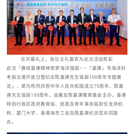
在开幕礼上，各位主礼嘉宾为此次活动剪彩
此次「赓续嘉庚精神筑梦海洋强国——『嘉庚』号海洋科
考船访港开放日暨纪念陈嘉庚先生诞辰150周年专题展
览」，是为热烈庆祝中华人民共和国成立75周年、陈嘉
庚先生诞辰150周年，由集友陈嘉庚教育基金主办，香港
特别行政区政府教育局、民政及青年事务局担任支持机
构，厦门大学、香港海员工会及陈嘉庚纪念馆共同联
办。