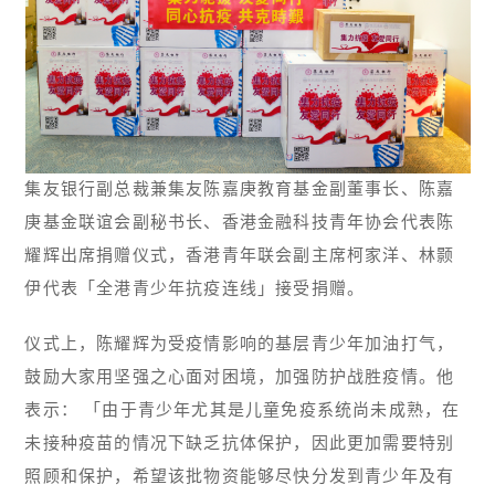
集友银行副总裁兼集友陈嘉庚教育基金副董事长、陈嘉
庚基金联谊会副秘书长、香港金融科技青年协会代表陈
耀辉出席捐赠仪式，香港青年联会副主席柯家洋、林颢
伊代表「全港青少年抗疫连线」接受捐赠。
仪式上，陈耀辉为受疫情影响的基层青少年加油打气，
鼓励大家用坚强之心面对困境，加强防护战胜疫情。他
表示： 「由于青少年尤其是儿童免疫系统尚未成熟，在
未接种疫苗的情况下缺乏抗体保护，因此更加需要特别
照顾和保护，希望该批物资能够尽快分发到青少年及有