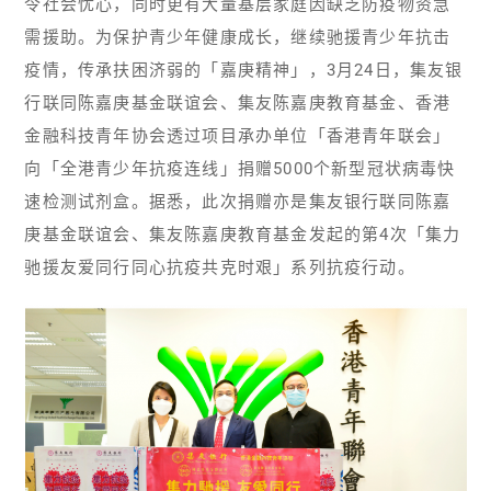
令社会忧心，同时更有大量基层家庭因缺乏防疫物资急
需援助。为保护青少年健康成长，继续驰援青少年抗击
疫情，传承扶困济弱的「嘉庚精神」，3月24日，集友银
行联同陈嘉庚基金联谊会、集友陈嘉庚教育基金、香港
金融科技青年协会透过项目承办单位「香港青年联会」
向「全港青少年抗疫连线」捐赠5000个新型冠状病毒快
速检测试剂盒。据悉，此次捐赠亦是集友银行联同陈嘉
庚基金联谊会、集友陈嘉庚教育基金发起的第4次「集力
驰援友爱同行同心抗疫共克时艰」系列抗疫行动。