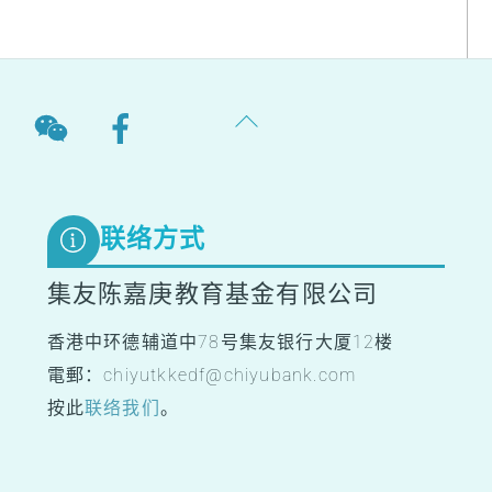
Back
To
Top
联络方式
集友陈嘉庚教育基金有限公司
香港中环德辅道中78号集友银行大厦12楼
電郵：chiyutkkedf@chiyubank.com
按此
联络我们
。