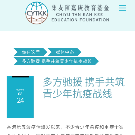
Skip
Men
to
content
你在这里
媒体中心
多方驰援 携手共筑青少年抗疫战线
多方驰援 携手共筑
青少年抗疫战线
2022
03
24
香港第五波疫情爆发以来，不少青少年染疫和重症个案