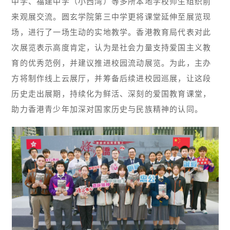
中学、福建中学（小西湾）等多所本地学校师生组织前
来观展交流。圆玄学院第三中学更将课堂延伸至展览现
场，进行了一场生动的实地教学。香港教育局代表对此
次展览表示高度肯定，认为是社会力量支持爱国主义教
育的优秀范例，并建议推进校园流动展览。为此，主办
方将制作线上云展厅，并筹备后续进校园巡展，让这段
历史走出展期，持续化为鲜活、深刻的爱国教育课堂，
助力香港青少年加深对国家历史与民族精神的认同。