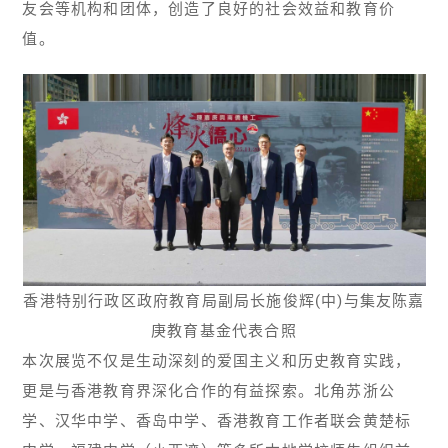
友会等机构和团体，创造了良好的社会效益和教育价
值。
香港特别行政区政府教育局副局长施俊辉(中)与集友陈嘉
庚教育基金代表合照
本次展览不仅是生动深刻的爱国主义和历史教育实践，
更是与香港教育界深化合作的有益探索。北角苏浙公
学、汉华中学、香岛中学、香港教育工作者联会黄楚标