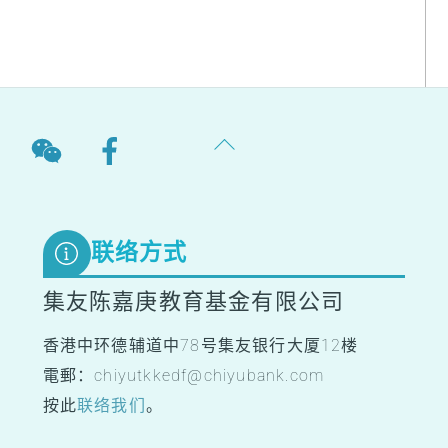
Back
To
Top
联络方式
集友陈嘉庚教育基金有限公司
香港中环德辅道中78号集友银行大厦12楼
電郵：chiyutkkedf@chiyubank.com
按此
联络我们
。