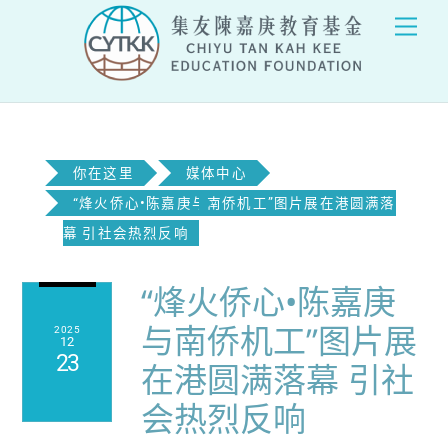
Skip
Men
to
content
你在这里
媒体中心
“烽火侨心•陈嘉庚与南侨机工”图片展在港圆满落
幕 引社会热烈反响
“烽火侨心•陈嘉庚
与南侨机工”图片展
2025
12
23
在港圆满落幕 引社
会热烈反响