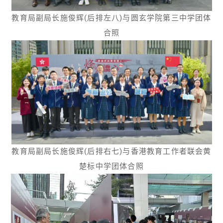
教育局副局长施俊辉(后排左八)与圆玄学院第三中学团体
合照
教育局副局长施俊辉(后排右七)与香港教育工作者联会黄
楚标中学团体合照