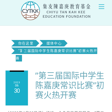
Skip
Men
to
content
你在这里
媒体中心
”第三届国际中学生陈嘉庚常识比赛”初赛火热开
赛
”第三届国际中学生
陈嘉庚常识比赛”初
2023
06
30
赛火热开赛