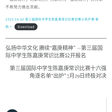
不断努力做出贡献。
2023.06.30-第三届国际中学生陈嘉庚常识比赛初赛火热开赛-紫
Download
荆-1
弘扬中华文化 赓续“嘉庚精神” —第三届国
际中学生陈嘉庚常识比赛公开报名
第三届国际中学生陈嘉庚常识比赛十六强
角逐名单“出炉” 7月29日终极对决