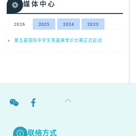
媒体中心
2026
2025
2024
2023
第五届国际中学生陈嘉庚常识比赛正式启动
Back
To
Top
联络方式