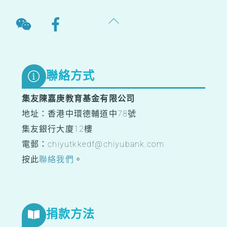
Back
To
Top
聯絡方式
集友陳嘉庚教育基金有限公司
地址：香港中環德輔道中78號
集友銀行大廈12樓
電郵：chiyutkkedf@chiyubank.com
按此
聯絡我們
。
捐款方法