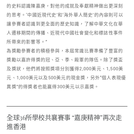
的史料認識陳嘉庚，對他的成就及奉獻精神做出更深刻
的思考。‘中國近現代史’和‘海外華人簡史’的內容則可以
讓參賽者認識到更全面的歷史知識，了解中華文化在華
人遷移期間的傳播、近現代中國社會變化和標誌性事件
所帶來的影響等。”
為獎勵參賽者的積極參與，本屆常識比賽準備了豐富的
獎勵以嘉許得獎的冠、亞、季、殿軍的隊伍。除了獎盃
及獎狀，他們將按照獎項分別獲得2,000美元、1,500美
元、1,000美元以及500美元的現金獎，另外“個人表現優
異獎”的得獎者也能贏得300美元以示嘉獎。
全球36所學校共襄賽事 “嘉庚精神”再次走
進香港