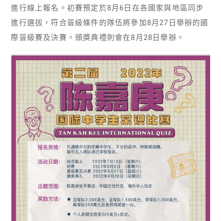
進行線上報名。初賽預定於8月6日在各國家與地區同步
進行選拔，符合晉級條件的隊伍將參加8月27日舉辦的國
際晉級賽及決賽。頒獎典禮則會在8月28日舉辦。