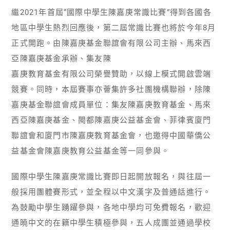
繼2021年首屆“國際中學生陳嘉庚常識比賽”得到各國各
地區中學生熱烈回應後，第二屆常識比賽也將於今年8月
正式開跑。由陳嘉庚基金聯誼會有限公司主辦、馬來西
亞陳嘉庚基金承辦、集友陳
嘉庚教育基金有限公司榮譽贊助，以線上模式開啟雲端
競賽。同時，本屆賽事亦薈集許多社團機構聯辦，除陳
嘉庚基金聯誼會成員單位：集友陳嘉庚教育基金、馬來
西亞陳嘉庚基金、閩都陳嘉庚公益基金會、菲律賓廈門
聯誼會和廈門市陳嘉庚教育基金會，也邀得中國華僑公
益基金會陳嘉庚教育公益基金等一同參與。
國際中學生陳嘉庚常識比賽即日起開放報名，與往屆一
般採用團體賽形式，並全程以中文漢字及普通話進行。
為鼓勵中學生踴躍參與，各地中學均可免費報名，歡迎
通曉中文的在籍中學生積極參與，五人成團並通過學校