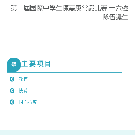
第二屆國際中學生陳嘉庚常識比賽 十六強
隊伍誕生
主要項目
教育
扶貧
同心抗疫