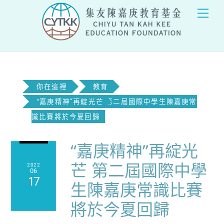
Skip
Men
to
content
你在這裡
教育
“嘉庚精神”再綻光芒 第二屆國際中學生陳嘉庚常
識比賽將於今夏回歸
“嘉庚精神”再綻光
芒 第二屆國際中學
2022
06
17
生陳嘉庚常識比賽
將於今夏回歸