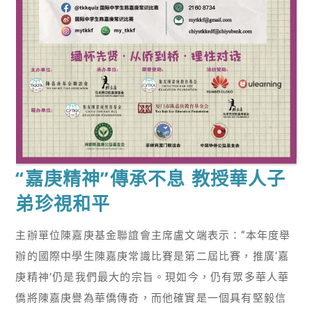
“嘉庚精神”傳承不息 教授華人子
弟珍視和平
主辦單位陳嘉庚基金聯誼會主席盧文端表示：“本年度舉
辦的國際中學生陳嘉庚常識比賽是第二屆比賽，推廣‘嘉
庚精神’仍是我們最大的宗旨。現如今，仍有眾多華人華
僑將陳嘉庚譽為華僑傳奇，而他確實是一個具有堅毅信