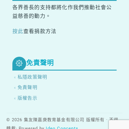
各界善長的支持都將化作我們推動社會公
益慈善的動力。
按此
查看捐款方法
免責聲明
« 私隱政策聲明
« 免責聲明
« 版權告示
© 2026 集友陳嘉庚教育基金有限公司 版權所有 · 不得
轉載· Powered by
Ideo Concepts
.