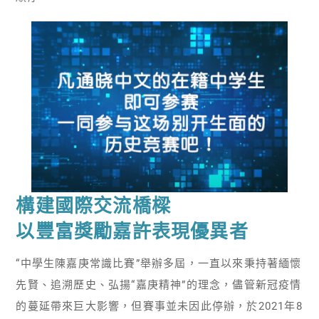
構建國際交流橋樑
以豐富獎勵嘉許表現優異者
“中學生陳嘉庚常識比賽”舉辦多屆，一直以來秉持著緬懷
先賢、追溯歷史、弘揚“嘉庚精神”的理念，儘管新冠疫情
的蔓延帶來巨大影響，但賽事並未因此停辦，於2021年8