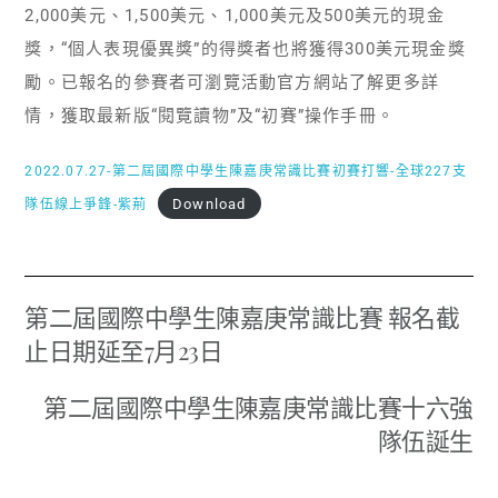
2,000美元、1,500美元、1,000美元及500美元的現金
獎，“個人表現優異獎”的得獎者也將獲得300美元現金獎
勵。已報名的參賽者可瀏覽活動官方網站了解更多詳
情，獲取最新版“閱覽讀物”及“初賽”操作手冊。
2022.07.27-第二屆國際中學生陳嘉庚常識比賽初賽打響-全球227支
Download
隊伍線上爭鋒-紫荊
第二屆國際中學生陳嘉庚常識比賽 報名截
止日期延至7月23日
第二屆國際中學生陳嘉庚常識比賽十六強
隊伍誕生