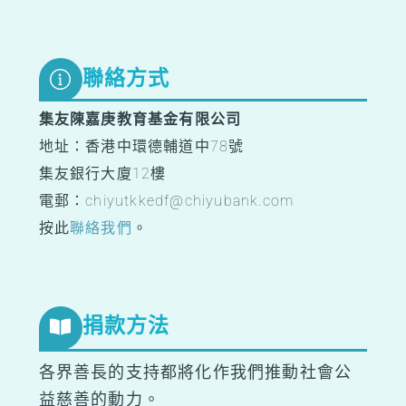
To
Top
聯絡方式
集友陳嘉庚教育基金有限公司
地址：香港中環德輔道中78號
集友銀行大廈12樓
電郵：chiyutkkedf@chiyubank.com
按此
聯絡我們
。
捐款方法
各界善長的支持都將化作我們推動社會公
益慈善的動力。