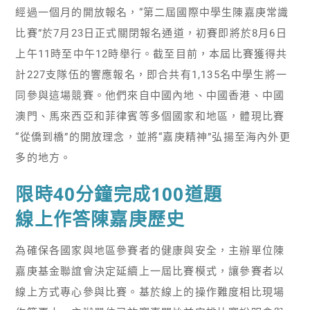
經過一個月的開放報名，“第二屆國際中學生陳嘉庚常識
比賽”於7月23日正式關閉報名通道，初賽即將於8月6日
上午11時至中午12時舉行。截至目前，本屆比賽獲得共
計227支隊伍的響應報名，即合共有1,135名中學生將一
同參與這場競賽。他們來自中國內地、中國香港、中國
澳門、馬來西亞和菲律賓等多個國家和地區，體現比賽
“從僑到橋”的開放理念，並將“嘉庚精神”弘揚至海內外更
多的地方。
限時40分鐘完成100道題
線上作答陳嘉庚歷史
為確保各國家與地區參賽者的健康與安全，主辦單位陳
嘉庚基金聯誼會決定延續上一屆比賽模式，讓參賽者以
線上方式專心參與比賽。基於線上的操作難度相比現場