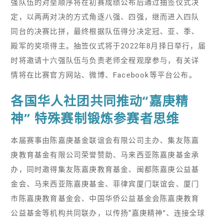
强队伍的对垒顺序将在初赛成绩公布后通过抽签仪式决
定，以两两对决的方式角逐八强、四强，继而进入四队
同台的决赛比拼，最终根据队伍得分决定冠、亚、季、
殿军的奖项得主。抽签仪式将于2022年8月择日举行，届
时将邀请十六强队伍与负责老师全程观摩参与，有关详
情将在比赛官方网站、微博、Facebook等平台公布。
各国华人社团共同推动“嘉庚精
神” 特殊赛制锻炼参赛者思维
本届赛事由陈嘉庚基金联谊会有限公司主办、集友陈嘉
庚教育基金有限公司荣誉赞助、马来西亚陈嘉庚基金承
办，同时邀得集友陈嘉庚教育基金、闽都陈嘉庚公益基
金会、马来西亚陈嘉庚基金、菲律宾厦门联谊会、厦门
市陈嘉庚教育基金会、中国华侨公益基金会陈嘉庚教育
公益基金等机构共同联办，以传扬“嘉庚精神”、连接全球