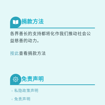
捐款方法
各界善长的支持都将化作我们推动社会公
益慈善的动力。
按此
查看捐款方法
免责声明
« 私隐政策声明
« 免责声明