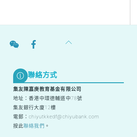
Back
To
Top
聯絡方式
集友陳嘉庚教育基金有限公司
地址：香港中環德輔道中78號
集友銀行大廈12樓
電郵：chiyutkkedf@chiyubank.com
按此
聯絡我們
。