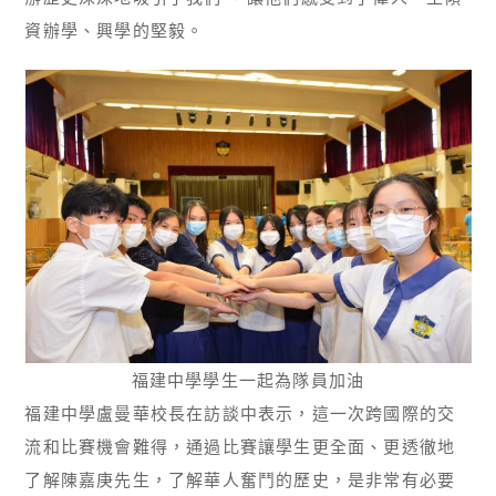
資辦學、興學的堅毅。
福建中學學生一起為隊員加油
福建中學盧曼華校長在訪談中表示，這一次跨國際的交
流和比賽機會難得，通過比賽讓學生更全面、更透徹地
了解陳嘉庚先生，了解華人奮鬥的歷史，是非常有必要