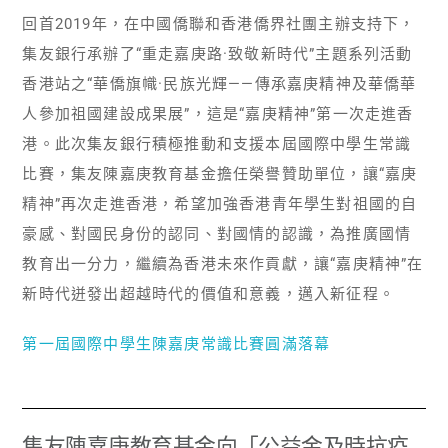
回首2019年，在中國僑聯和香港僑界社團主辦支持下，
集友銀行承辦了“重走嘉庚路·致敬新時代”主題系列活動
香港站之“華僑旗幟·民族光輝——傳承嘉庚精神及華僑華
人參加祖國建設成果展”，這是“嘉庚精神”第一次走進香
港。此次集友銀行積極推動和支援本屆國際中學生常識
比賽，集友陳嘉庚教育基金擔任榮譽贊助單位，讓“嘉庚
精神”再次走進香港，希望加強香港青年學生對祖國的自
豪感、對國民身份的認同、對國情的認識，為推廣國情
教育出一分力，繼續為香港未來作貢獻，讓“嘉庚精神”在
新時代迸發出超越時代的價值和意義，邁入新征程。
第一屆國際中學生陳嘉庚常識比賽圓滿落幕
集友陳嘉庚教育基金向「公益金及時抗疫