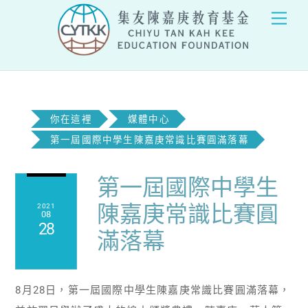
Skip
Men
to
content
你在這裡
媒體中心
第一屆國際中學生陳嘉庚常識比賽圓滿落幕
第一屆國際中學生
陳嘉庚常識比賽圓
2021
08
28
滿落幕
8月28日，第一屆國際中學生陳嘉庚常識比賽圓滿落幕，