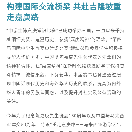
构建国际交流桥梁 共赴吉隆坡重
走嘉庚路
“中学生陈嘉庚常识比赛”已成功举办三届，一直以来秉持
着缅怀先贤、追溯历史、弘扬“嘉庚精神”的理念，“第四
届国际中学生陈嘉庚常识比赛”继续鼓励参赛学生积极探
寻华人华侨历史，学习以陈嘉庚先生为代表的先辈们的
精神和情怀，让“嘉庚精神”在新时代继续激励学子保持奋
斗精神，诚信果毅，不负韶华。本届赛事也冀望通过展
现中国近现代历史和海外华人历史的联系，提高海内外
华人青年的民族认同感，以及提升对社会及公益活动的
关注。
今年为了纪念陈嘉庚先生诞辰150周年以及中国与马来西
亚建交50周年，特设“重走嘉庚路——马来西亚游学团”，