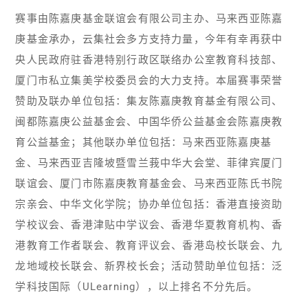
赛事由陈嘉庚基金联谊会有限公司主办、马来西亚陈嘉
庚基金承办，云集社会多方支持力量，今年有幸再获中
央人民政府驻香港特别行政区联络办公室教育科技部、
厦门市私立集美学校委员会的大力支持。本届赛事荣誉
赞助及联办单位包括：集友陈嘉庚教育基金有限公司、
闽都陈嘉庚公益基金会、中国华侨公益基金会陈嘉庚教
育公益基金；其他联办单位包括：马来西亚陈嘉庚基
金、马来西亚吉隆坡暨雪兰莪中华大会堂、菲律宾厦门
联谊会、厦门市陈嘉庚教育基金会、马来西亚陈氏书院
宗亲会、中华文化学院；协办单位包括：香港直接资助
学校议会、香港津贴中学议会、香港华夏教育机构、香
港教育工作者联会、教育评议会、香港岛校长联会、九
龙地域校长联会、新界校长会；活动赞助单位包括：泛
学科技国际（ULearning），以上排名不分先后。