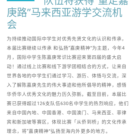
队伍将获得“重走嘉
庚路”马来西亚游学交流机
会
为持续推动国际中学生对优秀先贤文化的认识和传承，
本届比赛继续以传承 和弘扬“嘉庚精神”为主题，今年4
月，国际中学生陈嘉庚常识比赛迎来第四届的盛大启
动！通过线上比赛和线下游学团相结合的方式，让来自
世界各地的中学生们通过学习、游历、体悟与交流，深
入了解陈嘉庚先生的伟大事迹和他所倡导的精神，感悟
华侨华人优秀文化的魅力历久弥新。截至目前，本届比
赛已获得超过126支队伍630名中学生的热烈响应，他们
来自中国內地、中国香港、中国澳门、马来西亚、菲律
宾和新加坡等赛区，体现比赛「从侨到桥」的文化传承
理念，将“嘉庚精神”弘扬至海内外更多的地方。