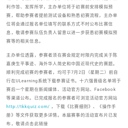
利作答、发挥所学，主办单位将于初赛前安排模拟预
赛，帮助参赛者提前测试设备和熟悉初赛流程，主办单
位将会通过报名单位填写的联系方式不时公布比赛信
息，敬请参赛队伍负责人留意以进一步获悉初赛模拟预
赛等的相关信息。
主办单位透露，参赛者须在赛会规定时限内完成关于陈
嘉庚生平事迹、海外华人简史和中国近现代史的赛题。
顺利完成初赛的参赛者，均可于7月2日（星期二）前自
行在ULearning系统下载参赛证书。十六强晋级名单将于
赛后一个星期在新闻媒体、活动官方网站、Facebook
等渠道公布。已完成报名的参赛者可浏览活动官方网站
http://tkkquiz.com/
，下载《比赛细则》、《操作手
册》等文件获取更多详情。本届赛事的活动宣布片已发
布，敬请点击此链接