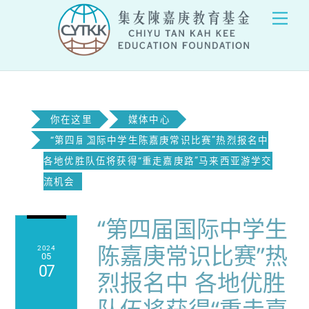
Skip
Men
to
content
你在这里
媒体中心
“第四届国际中学生陈嘉庚常识比赛”热烈报名中
各地优胜队伍将获得“重走嘉庚路”马来西亚游学交
流机会
“第四届国际中学生
陈嘉庚常识比赛”热
2024
05
07
烈报名中 各地优胜