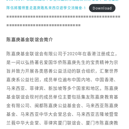
Download
隊伍將獲得重走嘉庚路馬來西亞遊學交流機會-1
===========================================
============================
陈嘉庚基金联谊会简介
陈嘉庚基金联谊会有限公司于2020年在香港注册成立，
是一间以弘扬著名爱国华侨陈嘉庚先生的宝贵精神为宗
旨并致力开展各类慈善公益活动的联合组织，汇聚世界
嘉庚系公益社团，成员单位遍布中国内地、中国香港、
马来西亚、菲律宾、新加坡等多个国家和地区。陈嘉庚
基金联谊会现时的成员单位主要包括集友陈嘉庚教育基
金有限公司、闽都陈嘉庚公益基金会、马来西亚陈嘉庚
基金、马来西亚中华大会堂总会、马来西亚吉隆坡暨雪
兰莪中华大会堂、菲律宾厦门联谊会、厦门市陈嘉庚教