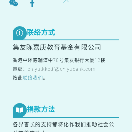
Back
To
Top
联络方式
集友陈嘉庚教育基金有限公司
香港中环德辅道中78号集友银行大厦12楼
電郵：chiyutkkedf@chiyubank.com
按此
联络我们
。
捐款方法
各界善长的支持都将化作我们推动社会公