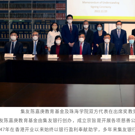
集友陈嘉庚教育基金及珠海学院双方代表在出席奖教
友陈嘉庚教育基金由集友银行创办，成立宗旨是开展各项慈善公
947年在香港开业以来始终以银行盈利奉献助学，多年来集友银