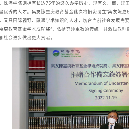
。珠海学院则拥有长达75年的悠久办学历史，现有文、商、理
量优秀的人才。集友陈嘉庚教育基金此次将捐资设立“集友陈嘉
，又具国际视野、融通学术知识的人才，切合当前社会发展需要
嘉庚教育基金学术成就奖”，弘扬尊师重教的传统，并激励教师
和社会进步做出更大贡献。