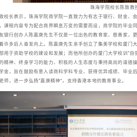
珠海学院校长陈致教
致校长表示，珠海学院商学院一直致力为有志于银行、财金、
，课程内容专为配合商界瞬息万变的需要而设，商学院的毕业
友银行创办人陈嘉庚先生不仅是一位出色的教育家、慈善家，
着许多后人奋发向上。陈嘉庚先生亲手创立了集美学校和厦门
部用于资助学校的建设和发展；而他所创办的厦门大学校训“自
的精神、终身学习的能力、积极的人生态度与秉持高尚的道德操
学金，旨在鼓励有意入读商科学科专业、获得优异成绩、毕业
老师，进一步弘扬“嘉庚精神”，支持香港本地的教育事业。