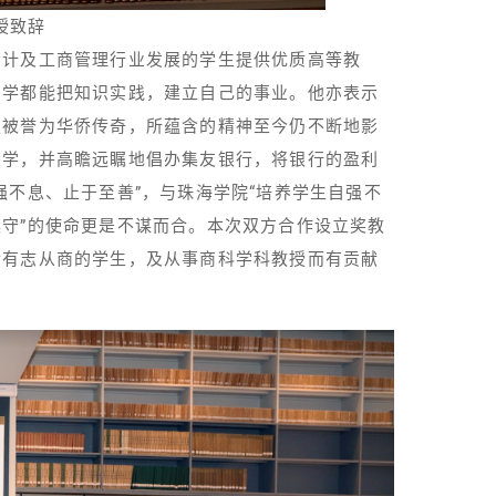
授致辞
会计及工商管理行业发展的学生提供优质高等教
同学都能把知识实践，建立自己的事业。他亦表示
更被誉为华侨传奇，所蕴含的精神至今仍不断地影
大学，并高瞻远瞩地倡办集友银行，将银行的盈利
强不息、止于至善”，与珠海学院“培养学生自强不
守”的使命更是不谋而合。本次双方合作设立奖教
后有志从商的学生，及从事商科学科教授而有贡献