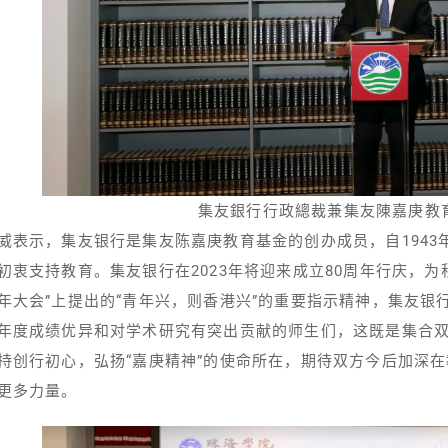
集友銀行行政總裁兼集友陳嘉庚教
威表示，集友银行是集友陈嘉庚教育基金的创办成员，自1943
初衷支持教育。集友银行在2023年将迎来成立80周年行庆，为
年大会”上提出的“青年兴，则香港兴”的重要指示精神，集友
年度成绩优异和对学术研究有突出贡献的师生们，这既是集合
持创行初心，弘扬“嘉庚精神”的使命所在，期待双方今后加深
更多力量。