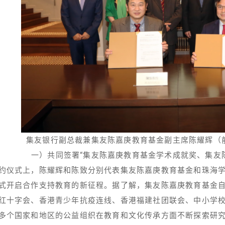
集友银行副总裁兼集友陈嘉庚教育基金副主席陈耀辉（
一）共同签署“集友陈嘉庚教育基金学术成就奖、集友
约仪式上，陈耀辉和陈致分别代表集友陈嘉庚教育基金和珠海
式开启合作支持教育的新征程。据了解，集友陈嘉庚教育基金
红十字会、香港青少年抗疫连线、香港福建社团联会、中小学
多个国家和地区的公益组织在教育和文化传承方面不断探索研