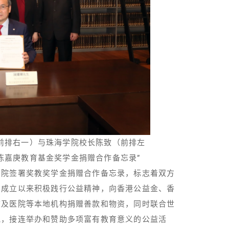
前排右一）与珠海学院校长陈致（前排左
陈嘉庚教育基金奖学金捐赠合作备忘录”
学院签署奖教奖学金捐赠合作备忘录，标志着双方
自成立以来积极践行公益精神，向香港公益金、香
校及医院等本地机构捐赠善款和物资，同时联合世
究，接连举办和赞助多项富有教育意义的公益活