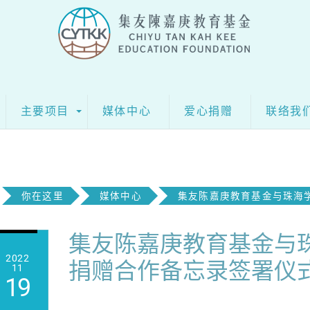
主要项目
媒体中心
爱心捐赠
联络我
你在这里
媒体中心
集友陈嘉庚教育基金与珠海
集友陈嘉庚教育基金与
2022
捐赠合作备忘录签署仪
11
19