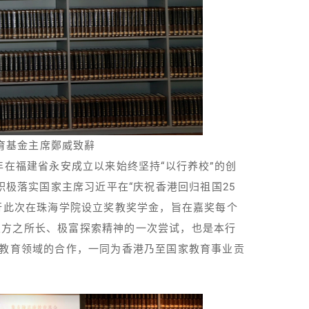
育基金主席鄭威致辭
年在福建省永安成立以来始终坚持“以行养校”的创
积极落实国家主席习近平在“庆祝香港回归祖国25
银行此次在珠海学院设立奖教奖学金，旨在嘉奖每个
双方之所长、极富探索精神的一次尝试，也是本行
在教育领域的合作，一同为香港乃至国家教育事业贡