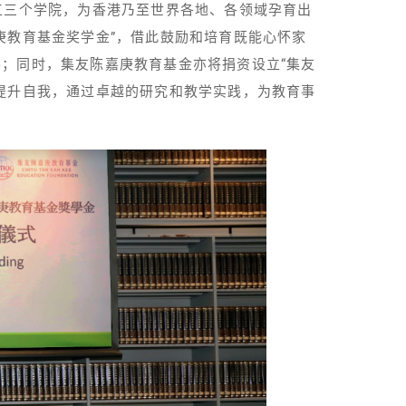
工三个学院，为香港乃至世界各地、各领域孕育出
庚教育基金奖学金”，借此鼓励和培育既能心怀家
；同时，集友陈嘉庚教育基金亦将捐资设立“集友
提升自我，通过卓越的研究和教学实践，为教育事